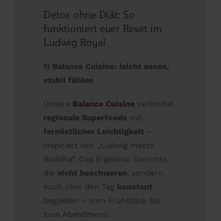
Detox ohne Diät: So
funktioniert euer Reset im
Ludwig Royal
1) Balance Cuisine: leicht essen,
stabil fühlen
Unsere
Balance Cuisine
verbindet
regionale Superfoods
mit
fernöstlicher Leichtigkeit
–
inspiriert von „Ludwig meets
Buddha“. Das Ergebnis: Gerichte,
die
nicht beschweren
, sondern
euch über den Tag
konstant
begleiten – vom Frühstück bis
zum Abendmenü.