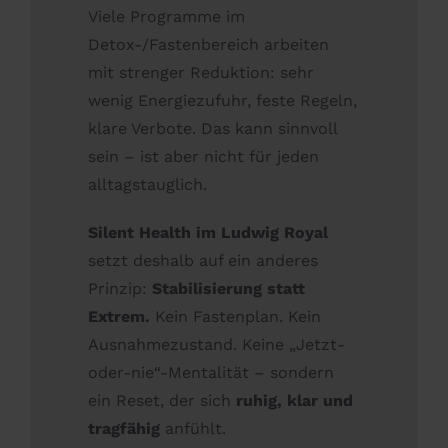
Viele Programme im
Detox-/Fastenbereich arbeiten
mit strenger Reduktion: sehr
wenig Energiezufuhr, feste Regeln,
klare Verbote. Das kann sinnvoll
sein – ist aber nicht für jeden
alltagstauglich.
Silent Health im Ludwig Royal
setzt deshalb auf ein anderes
Prinzip:
Stabilisierung statt
Extrem.
Kein Fastenplan. Kein
Ausnahmezustand. Keine „Jetzt-
oder-nie“-Mentalität – sondern
ein Reset, der sich
ruhig, klar und
tragfähig
anfühlt.