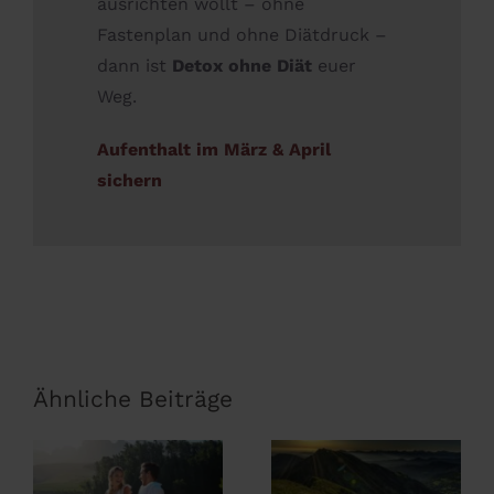
ausrichten wollt – ohne
Fastenplan und ohne Diätdruck –
dann ist
Detox ohne Diät
euer
Weg.
Aufenthalt im März & April
sichern
Ähnliche Beiträge
Wanderurlaub
im Allgäu –