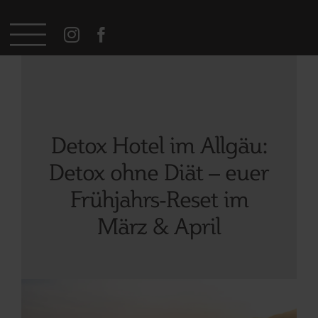
Zum
Inhalt
springen
Detox Hotel im Allgäu:
Detox ohne Diät – euer
Frühjahrs-Reset im
März & April