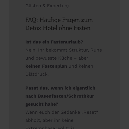
Gästen & Experten).
FAQ: Häufige Fragen zum
Detox Hotel ohne Fasten
Ist das ein Fastenurlaub?
Nein. Ihr bekommt Struktur, Ruhe
und bewusste Küche – aber
keinen Fastenplan
und keinen
Diätdruck.
Passt das, wenn ich eigentlich
nach Basenfasten/Schrothkur
gesucht habe?
Wenn euch der Gedanke „Reset“
abholt, aber ihr keine
Extremphase wollt: ja.