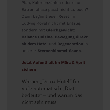
Plan, Kalorienzählen oder eine
Extremphase passt nicht zu euch?
Dann beginnt euer Reset im
Ludwig Royal nicht mit Entzug,
sondern mit
Gleichgewicht
:
Balance Cuisine
,
Bewegung direkt
ab dem Hotel
und
Regeneration
in
unserer
Sternenhimmel-Sauna
.
Jetzt Aufenthalt im März & April
sichern
Warum „Detox Hotel“ für
viele automatisch „Diät“
bedeutet – und warum das
nicht sein muss