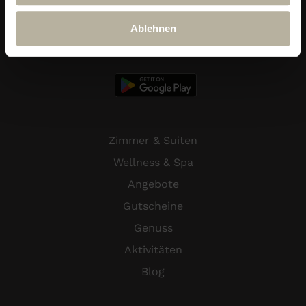
Ablehnen
Ludwig Royal App
Zimmer & Suiten
Wellness & Spa
Angebote
Gutscheine
Genuss
Aktivitäten
Blog