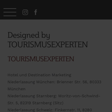
Zum
Inhalt
springen
Designed by
TOURISMUSEXPERTEN
TOURISMUSEXPERTEN
Hotel und Destination Marketing
Niederlassung München: Brienner Str. 56, 80333
München
Niederlassung Starnberg: Moritz-von-Schwind-
Str. 5, 82319 Starnberg (Sitz)
Niederlassung Schweiz: Finkernstr. 11, 8280