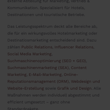
externe Abteilung für Marketing, Vertrieb &
Kommunikation. Spezialisiert für Hotels,
Destinationen und touristische Betriebe.
Das Leistungsspektrum deckt alle Bereiche ab,
die für ein wirkungsvolles Hotelmarketing oder
Destinatiosmarketing entscheidend sind. Dazu
zählen
Public Relations
,
Influencer Relations
,
Social Media Marketing
,
Suchmaschinenoptimierung (SEO + GEO)
,
Suchmaschinenmarketing (SEA)
,
Content
Marketing
,
E-Mail-Marketing
,
Online-
Reputationsmanagement (ORM)
,
Webdesign und
Website-Erstellung
sowie
Grafik und Design
. Alle
Maßnahmen werden individuell abgestimmt und
effizient umgesetzt – ganz ohne
Standardpakete.