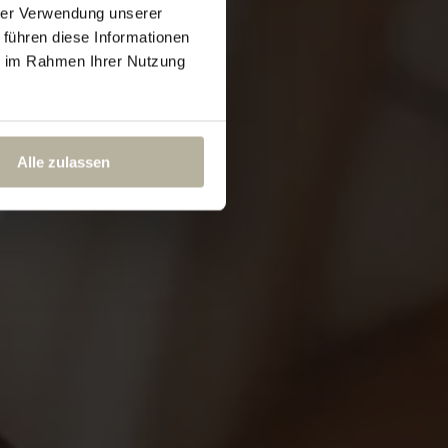
hrer Verwendung unserer
 führen diese Informationen
ie im Rahmen Ihrer Nutzung
Alle zulassen