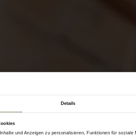
Details
ALLES AUF EINEN BLICK
Cookies
Wissenswertes
nhalte und Anzeigen zu personalisieren, Funktionen für soziale