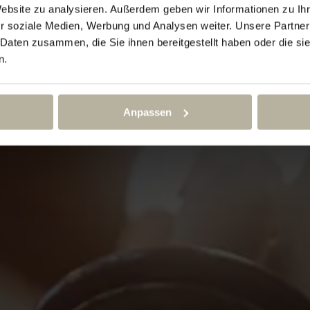
Website zu analysieren. Außerdem geben wir Informationen zu I
r soziale Medien, Werbung und Analysen weiter. Unsere Partner
Wissenswertes rund um euren Aufenthalt
 Daten zusammen, die Sie ihnen bereitgestellt haben oder die s
n.
Anpassen