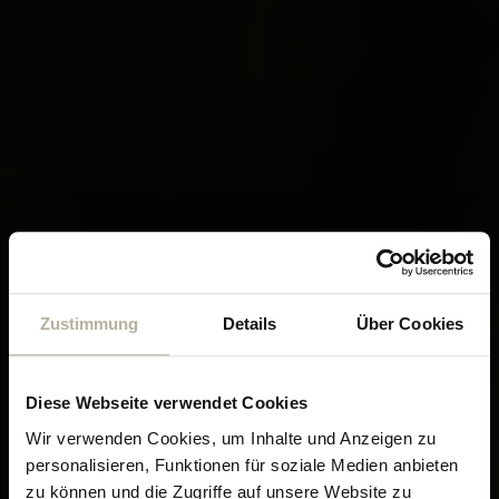
Zustimmung
Details
Über Cookies
Diese Webseite verwendet Cookies
ENTSPANNEN, LOSLASSEN, NEU AUFTANKEN
Wir verwenden Cookies, um Inhalte und Anzeigen zu
personalisieren, Funktionen für soziale Medien anbieten
Massagen & Treatments
zu können und die Zugriffe auf unsere Website zu