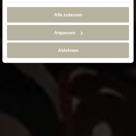
haben oder die sie im Rahmen Ihrer Nutzung der Dienste
gesammelt haben.
Alle zulassen
Anpassen
Ablehnen