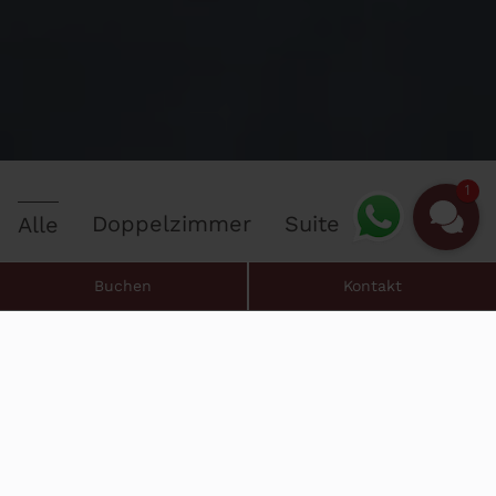
1
Doppelzimmer
Suite
Alle
Buchen
Kontakt