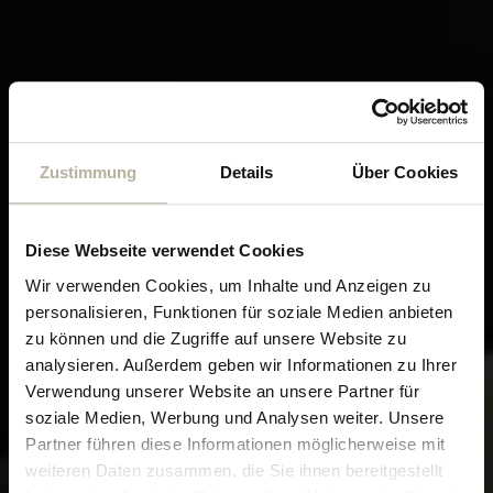
Zustimmung
Details
Über Cookies
Diese Webseite verwendet Cookies
DEINE HEIMAT IN IN STEIBIS IM ALLGÄU
Wir verwenden Cookies, um Inhalte und Anzeigen zu
personalisieren, Funktionen für soziale Medien anbieten
Zimmer & Suiten
zu können und die Zugriffe auf unsere Website zu
analysieren. Außerdem geben wir Informationen zu Ihrer
Verwendung unserer Website an unsere Partner für
soziale Medien, Werbung und Analysen weiter. Unsere
Partner führen diese Informationen möglicherweise mit
weiteren Daten zusammen, die Sie ihnen bereitgestellt