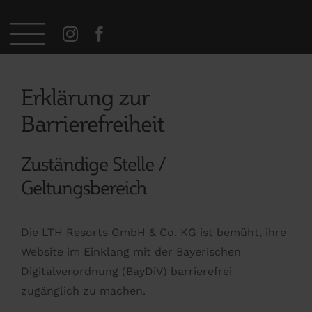
Zum
Inhalt
springen
Erklärung zur
Barrierefreiheit
Zuständige Stelle /
Geltungsbereich
Die LTH Resorts GmbH & Co. KG ist bemüht, ihre
Website im Einklang mit der Bayerischen
Digitalverordnung (BayDiV) barrierefrei
zugänglich zu machen.