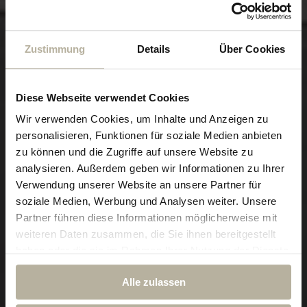
Zustimmung
Details
Über Cookies
RESET FÜR KÖRPER & GEIST
Diese Webseite verwendet Cookies
Silent Health
Wir verwenden Cookies, um Inhalte und Anzeigen zu
personalisieren, Funktionen für soziale Medien anbieten
zu können und die Zugriffe auf unsere Website zu
analysieren. Außerdem geben wir Informationen zu Ihrer
by Ludwig Royal
Verwendung unserer Website an unsere Partner für
soziale Medien, Werbung und Analysen weiter. Unsere
Partner führen diese Informationen möglicherweise mit
weiteren Daten zusammen, die Sie ihnen bereitgestellt
haben oder die sie im Rahmen Ihrer Nutzung der Dienste
gesammelt haben.
Alle zulassen