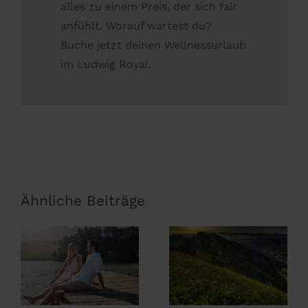
alles zu einem Preis, der sich fair
anfühlt. Worauf wartest du?
Buche jetzt deinen Wellnessurlaub
im Ludwig Royal.
Ähnliche Beiträge
Wanderurlaub
im Allgäu –
Sommerurlaub
Wandern
im Allgäu
direkt ab Hotel