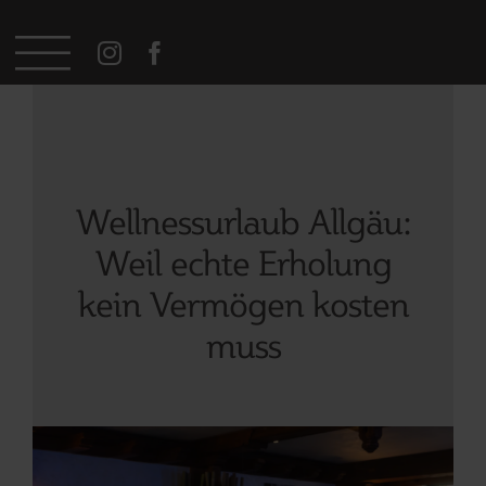
Zum
Inhalt
springen
Wellnessurlaub Allgäu:
Weil echte Erholung
kein Vermögen kosten
muss