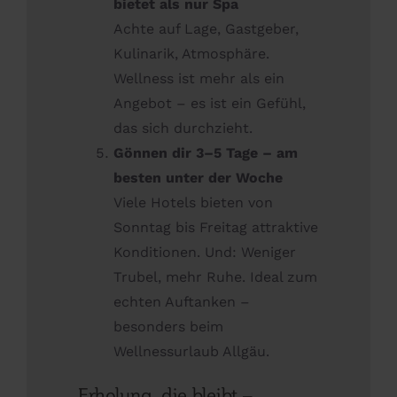
bietet als nur Spa
Achte auf Lage, Gastgeber,
Kulinarik, Atmosphäre.
Wellness ist mehr als ein
Angebot – es ist ein Gefühl,
das sich durchzieht.
Gönnen dir 3–5 Tage – am
besten unter der Woche
Viele Hotels bieten von
Sonntag bis Freitag attraktive
Konditionen. Und: Weniger
Trubel, mehr Ruhe. Ideal zum
echten Auftanken –
besonders beim
Wellnessurlaub Allgäu.
Erholung, die bleibt –