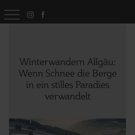
Zum
Inhalt
springen
Winterwandern Allgäu:
Wenn Schnee die Berge
in ein stilles Paradies
verwandelt