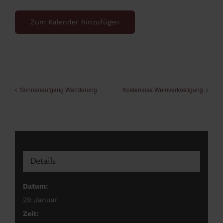
Zum Kalender hinzufügen
Sonnenaufgang Wanderung
Kostenlose Weinverköstigung
Details
Datum:
29 Januar
Zeit: