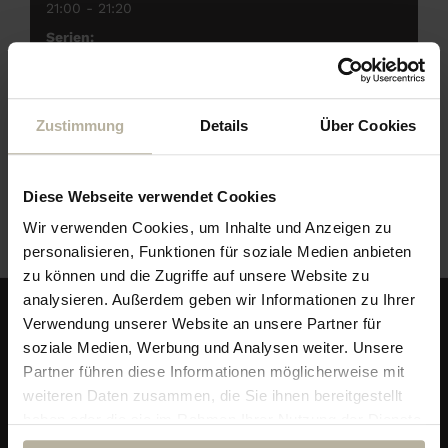
21:00 - 21:20
Serien:
Königlicher Spieleabend
Zustimmung
Details
Über Cookies
Veranstaltungsort
Diese Webseite verwendet Cookies
Galerie im Hotel
Wir verwenden Cookies, um Inhalte und Anzeigen zu
personalisieren, Funktionen für soziale Medien anbieten
zu können und die Zugriffe auf unsere Website zu
analysieren. Außerdem geben wir Informationen zu Ihrer
Verwendung unserer Website an unsere Partner für
soziale Medien, Werbung und Analysen weiter. Unsere
Partner führen diese Informationen möglicherweise mit
weiteren Daten zusammen, die Sie ihnen bereitgestellt
haben oder die sie im Rahmen Ihrer Nutzung der Dienste
gesammelt haben.