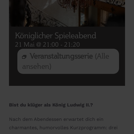
Königlicher Spieleabend
21 Mai @ 21:00
-
21:20
Veranstaltungsserie
(Alle
ansehen)
Bist du klüger als König Ludwig II.?
Nach dem Abendessen erwartet dich ein
charmantes, humorvolles Kurzprogramm: drei