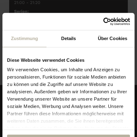
21:00 - 21:20
Serien:
Königlicher Spieleabend
Zustimmung
Details
Über Cookies
Veranstaltungsort
Diese Webseite verwendet Cookies
Galerie im Hotel
Wir verwenden Cookies, um Inhalte und Anzeigen zu
personalisieren, Funktionen für soziale Medien anbieten
zu können und die Zugriffe auf unsere Website zu
analysieren. Außerdem geben wir Informationen zu Ihrer
Verwendung unserer Website an unsere Partner für
soziale Medien, Werbung und Analysen weiter. Unsere
Partner führen diese Informationen möglicherweise mit
weiteren Daten zusammen, die Sie ihnen bereitgestellt
haben oder die sie im Rahmen Ihrer Nutzung der Dienste
gesammelt haben.