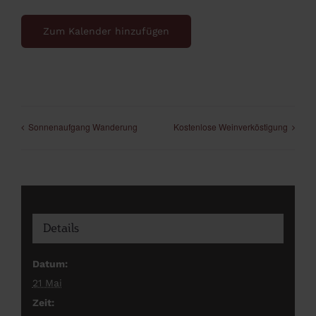
Zum Kalender hinzufügen
Sonnenaufgang Wanderung
Kostenlose Weinverköstigung
Details
Datum:
21 Mai
Zeit: