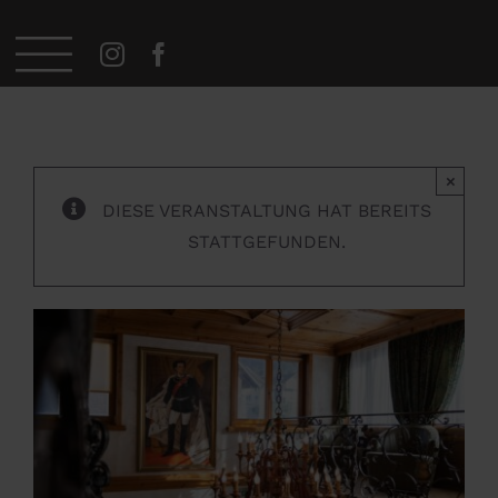
Zum
Startseite
»
Veranstaltungen
»
Königlicher Spieleabend
Inhalt
springen
×
DIESE VERANSTALTUNG HAT BEREITS
STATTGEFUNDEN.