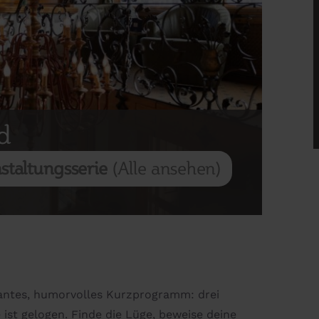
d
staltungsserie
(Alle ansehen)
antes, humorvolles Kurzprogramm: drei
ist gelogen. Finde die Lüge, beweise deine