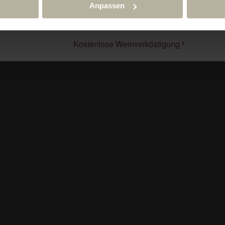
Anpassen
Kostenlose Weinverköstigung