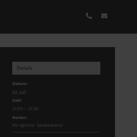
Details
Datum:
23 Juli
Zeit:
21:00 - 21:20
Serien:
Königlicher Spieleabend