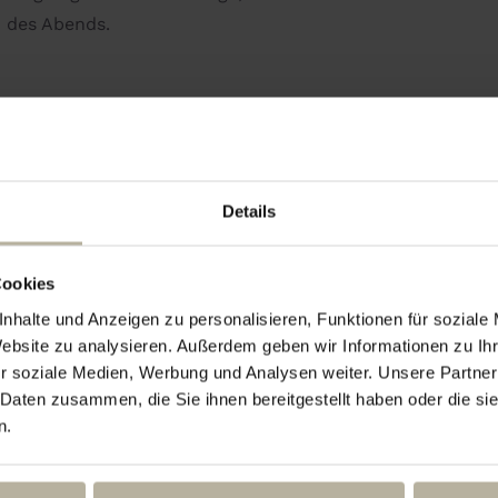
n des Abends.
Details
deal, um den Abend leicht und unterhaltsam
ie gehen – eine Anmeldung ist nicht
Cookies
nhalte und Anzeigen zu personalisieren, Funktionen für soziale
Website zu analysieren. Außerdem geben wir Informationen zu I
r soziale Medien, Werbung und Analysen weiter. Unsere Partner
 Daten zusammen, die Sie ihnen bereitgestellt haben oder die s
n.