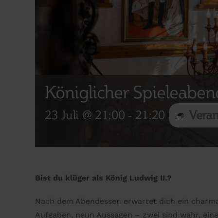
Königlicher Spieleaben
23 Juli @ 21:00
-
21:20
Veran
Bist du klüger als König Ludwig II.?
Nach dem Abendessen erwartet dich ein charm
Aufgaben, neun Aussagen – zwei sind wahr, eine 