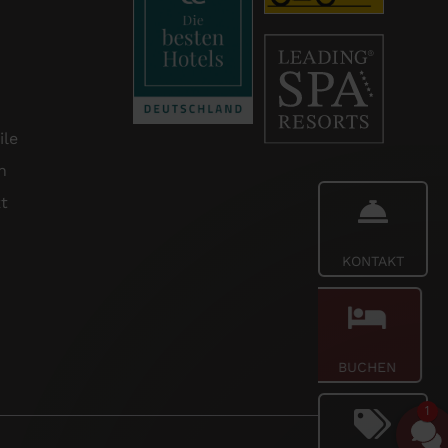
ile
n
t
KONTAKT
BUCHEN
1