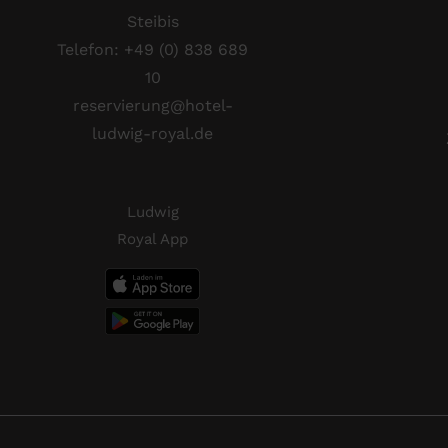
Steibis
Telefon:
+49 (0) 838 689
10
reservierung@hotel-
ludwig-royal.de
Ludwig
Royal App