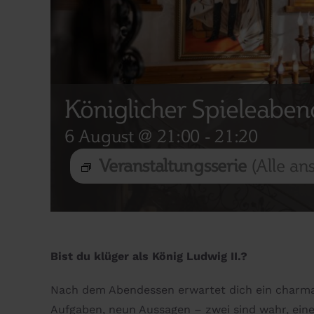
Königlicher Spieleaben
6 August @ 21:00
-
21:20
Veranstaltungsserie
(Alle an
Bist du klüger als König Ludwig II.?
Nach dem Abendessen erwartet dich ein charm
Aufgaben, neun Aussagen – zwei sind wahr, eine 