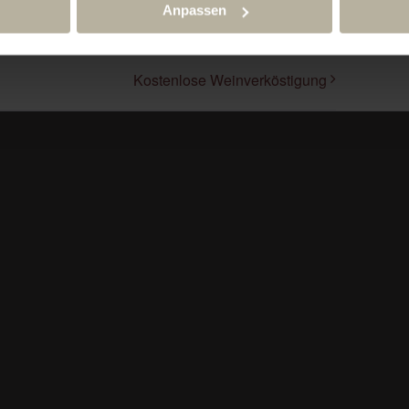
Anpassen
Kostenlose Weinverköstigung