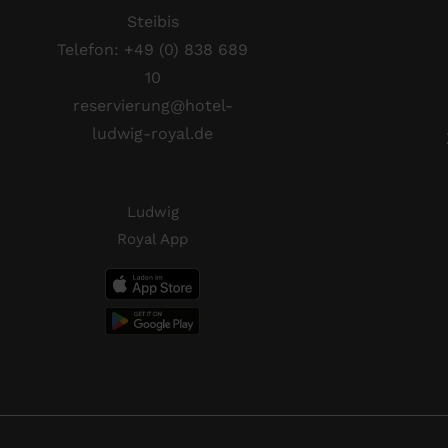
Steibis
Telefon:
+49 (0) 838 689
10
reservierung@hotel-
ludwig-royal.de
Ludwig
Royal App