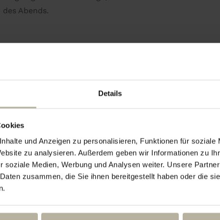
n des Abends.
Details
deal, um den Abend leicht und unterhaltsam
ie gehen – eine Anmeldung ist nicht
Cookies
nhalte und Anzeigen zu personalisieren, Funktionen für soziale
Website zu analysieren. Außerdem geben wir Informationen zu I
r soziale Medien, Werbung und Analysen weiter. Unsere Partner
 Daten zusammen, die Sie ihnen bereitgestellt haben oder die s
n.