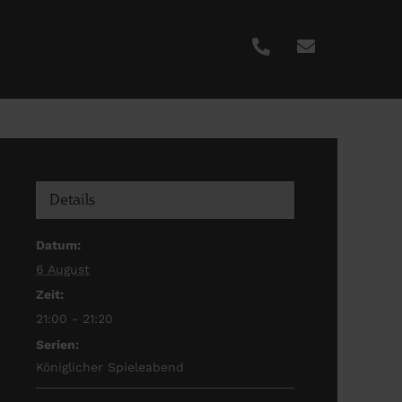
Details
Datum:
6 August
Zeit:
21:00 - 21:20
Serien:
Königlicher Spieleabend