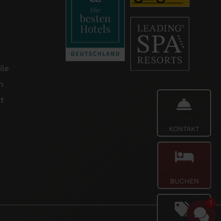
ile
n
t
KONTAKT
BUCHEN
1