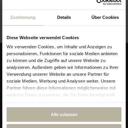
Veranstaltungsort
Zustimmung
Details
Über Cookies
Galerie im Hotel
Diese Webseite verwendet Cookies
Wir verwenden Cookies, um Inhalte und Anzeigen zu
personalisieren, Funktionen für soziale Medien anbieten
zu können und die Zugriffe auf unsere Website zu
analysieren. Außerdem geben wir Informationen zu Ihrer
Verwendung unserer Website an unsere Partner für
soziale Medien, Werbung und Analysen weiter. Unsere
Partner führen diese Informationen möglicherweise mit
weiteren Daten zusammen, die Sie ihnen bereitgestellt
haben oder die sie im Rahmen Ihrer Nutzung der Dienste
gesammelt haben.
Alpin & Wellness Resort Ludwig Royal
Alle zulassen
Im Dorf 29
87534 Oberstaufen-Steibis