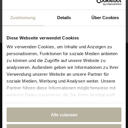
Veranstaltungsort
Zustimmung
Details
Über Cookies
Galerie im Hotel
Diese Webseite verwendet Cookies
Wir verwenden Cookies, um Inhalte und Anzeigen zu
personalisieren, Funktionen für soziale Medien anbieten
zu können und die Zugriffe auf unsere Website zu
analysieren. Außerdem geben wir Informationen zu Ihrer
Verwendung unserer Website an unsere Partner für
soziale Medien, Werbung und Analysen weiter. Unsere
Partner führen diese Informationen möglicherweise mit
weiteren Daten zusammen, die Sie ihnen bereitgestellt
haben oder die sie im Rahmen Ihrer Nutzung der Dienste
gesammelt haben.
Alpin & Wellness Resort Ludwig Royal
Alle zulassen
Im Dorf 29
87534 Oberstaufen-Steibis