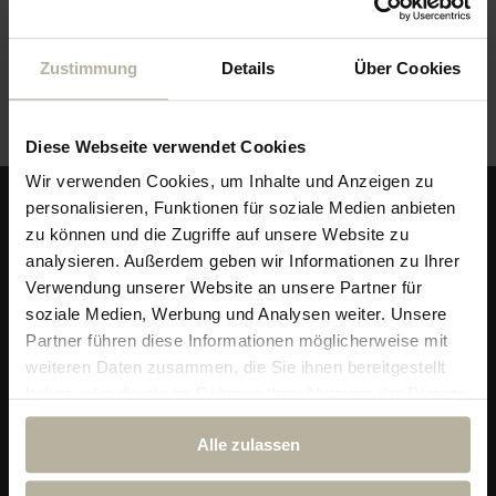
Veranstaltungsort
Zustimmung
Details
Über Cookies
Galerie im Hotel
Diese Webseite verwendet Cookies
Wir verwenden Cookies, um Inhalte und Anzeigen zu
personalisieren, Funktionen für soziale Medien anbieten
zu können und die Zugriffe auf unsere Website zu
analysieren. Außerdem geben wir Informationen zu Ihrer
Verwendung unserer Website an unsere Partner für
soziale Medien, Werbung und Analysen weiter. Unsere
Partner führen diese Informationen möglicherweise mit
weiteren Daten zusammen, die Sie ihnen bereitgestellt
haben oder die sie im Rahmen Ihrer Nutzung der Dienste
gesammelt haben.
Alpin & Wellness Resort Ludwig Royal
Alle zulassen
Im Dorf 29
87534 Oberstaufen-Steibis