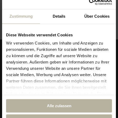
Veranstaltungsort
Zustimmung
Details
Über Cookies
Galerie im Hotel
Diese Webseite verwendet Cookies
Wir verwenden Cookies, um Inhalte und Anzeigen zu
personalisieren, Funktionen für soziale Medien anbieten
zu können und die Zugriffe auf unsere Website zu
analysieren. Außerdem geben wir Informationen zu Ihrer
Verwendung unserer Website an unsere Partner für
soziale Medien, Werbung und Analysen weiter. Unsere
Partner führen diese Informationen möglicherweise mit
weiteren Daten zusammen, die Sie ihnen bereitgestellt
haben oder die sie im Rahmen Ihrer Nutzung der Dienste
gesammelt haben.
Alpin & Wellness Resort Ludwig Royal
Alle zulassen
Im Dorf 29
87534 Oberstaufen-Steibis