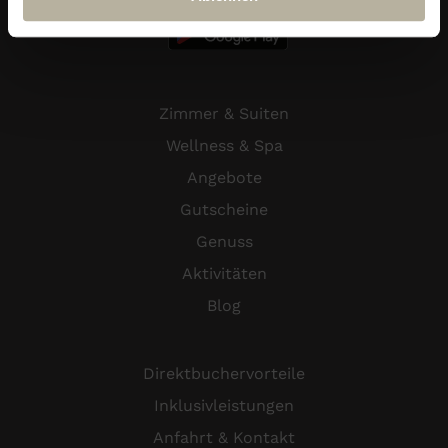
Zimmer & Suiten
Wellness & Spa
Angebote
Gutscheine
Genuss
Aktivitäten
Blog
Direktbuchervorteile
Inklusivleistungen
Anfahrt & Kontakt