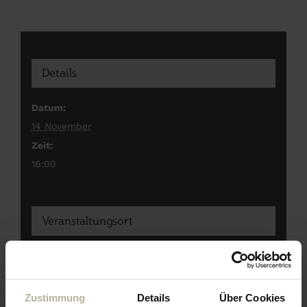
Details
Datum:
14 November
Zeit:
16:00
Veranstaltungsort
Eagles Bar im Hotel
Zustimmung
Details
Über Cookies