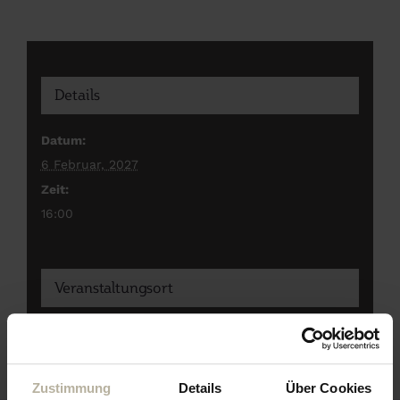
Details
Datum:
6 Februar, 2027
Zeit:
16:00
Veranstaltungsort
Eagles Bar im Hotel
Zustimmung
Details
Über Cookies