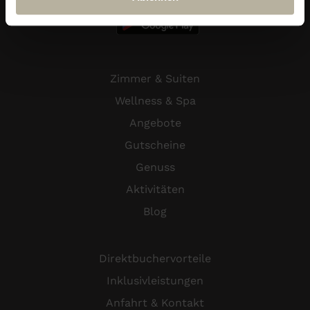
Zimmer & Suiten
Wellness & Spa
Angebote
Gutscheine
Genuss
Aktivitäten
Blog
Direktbuchervorteile
Inklusivleistungen
Anfahrt & Kontakt