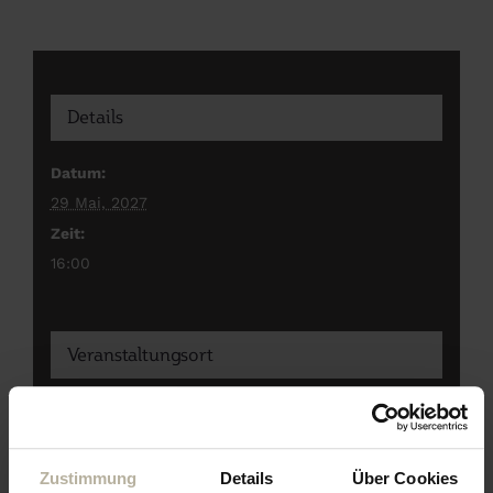
Details
Datum:
29 Mai, 2027
Zeit:
16:00
Veranstaltungsort
Eagles Bar im Hotel
Zustimmung
Details
Über Cookies