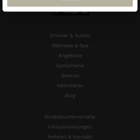
Zimmer & Suiten
Wellness & Spa
Angebote
Gutscheine
Genuss
Aktivitäten
Blog
Direktbuchervorteile
Inklusivleistungen
Anfahrt & Kontakt