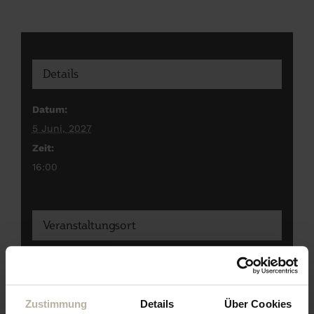
Details
Datum:
5 Juni, 2027
Zeit:
16:00
Veranstaltungsort
Eagles Bar im Hotel
Zustimmung
Details
Über Cookies