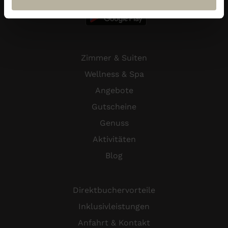
Zimmer & Suiten
Wellness & Spa
Angebote
Gutscheine
Genuss
Aktivitäten
Blog
Direktbuchervorteile
Inklusivleistungen
Anfahrt & Kontakt