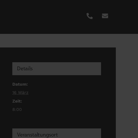
Details
Datum:
16 März
Zeit:
8:00
Veranstaltungsort