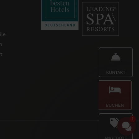
ile
n
t
KONTAKT
BUCHEN
1
ANGEBOTE