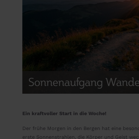
Sonnenaufgang Wand
Ein kraftvoller Start in die Woche!
Der frühe Morgen in den Bergen hat eine besonde
erste Sonnenstrahlen, die Körper und Geist wec