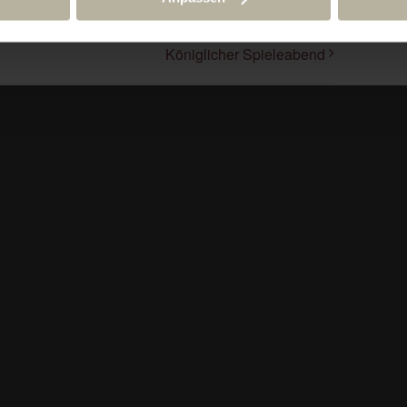
Königlicher Spieleabend