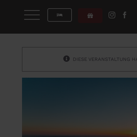
Zum
Inhalt
springen
DIESE VERANSTALTUNG H