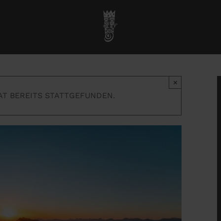
Startseite
»
Veranstaltungen
»
Sonnenaufgang Wanderung
×
AT BEREITS STATTGEFUNDEN.