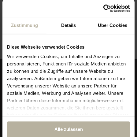
Veranstaltungsort
Zustimmung
Details
Über Cookies
Outdoor
Diese Webseite verwendet Cookies
Wir verwenden Cookies, um Inhalte und Anzeigen zu
personalisieren, Funktionen für soziale Medien anbieten
zu können und die Zugriffe auf unsere Website zu
analysieren. Außerdem geben wir Informationen zu Ihrer
Verwendung unserer Website an unsere Partner für
soziale Medien, Werbung und Analysen weiter. Unsere
Partner führen diese Informationen möglicherweise mit
weiteren Daten zusammen, die Sie ihnen bereitgestellt
haben oder die sie im Rahmen Ihrer Nutzung der Dienste
gesammelt haben.
Alle zulassen
Alpin & Wellness Resort Ludwig Royal