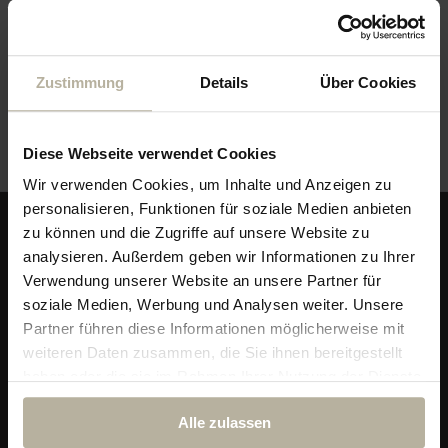
Veranstaltungsort
Zustimmung
Details
Über Cookies
Outdoor
Diese Webseite verwendet Cookies
Wir verwenden Cookies, um Inhalte und Anzeigen zu
personalisieren, Funktionen für soziale Medien anbieten
zu können und die Zugriffe auf unsere Website zu
analysieren. Außerdem geben wir Informationen zu Ihrer
Verwendung unserer Website an unsere Partner für
soziale Medien, Werbung und Analysen weiter. Unsere
Partner führen diese Informationen möglicherweise mit
weiteren Daten zusammen, die Sie ihnen bereitgestellt
haben oder die sie im Rahmen Ihrer Nutzung der Dienste
gesammelt haben.
Alle zulassen
Alpin & Wellness Resort Ludwig Royal