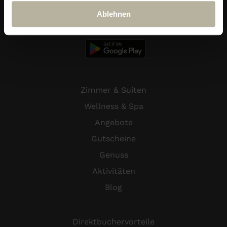
Ablehnen
Ludwig Royal App
Zimmer & Suiten
Wellness & Spa
Angebote
Gutscheine
Genuss
Aktivitäten
Blog
Direktbuchervorteile