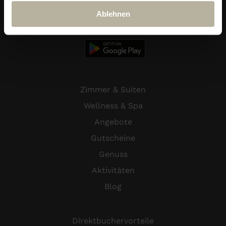
Ablehnen
Ludwig Royal App
Zimmer & Suiten
Wellness & Spa
Angebote
Gutscheine
Genuss
Aktivitäten
Blog
Direktbuchervorteile