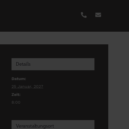
Details
Datum:
25 Januar, 2027
Zeit:
8:00
Veranstaltungsort