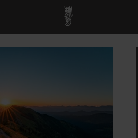
Startseite
»
Veranstaltungen
»
Sonnenaufgang Wanderung