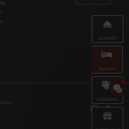
ile
n
t
KONTAKT
BUCHEN
1
ANGEBOTE
PERTEN