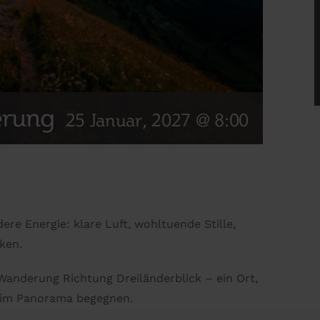
erung
25 Januar, 2027 @ 8:00
re Energie: klare Luft, wohltuende Stille,
ken.
Wanderung Richtung Dreiländerblick – ein Ort,
z im Panorama begegnen.