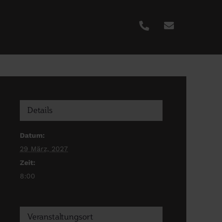
Details
Datum:
29 März, 2027
Zeit:
8:00
Veranstaltungsort