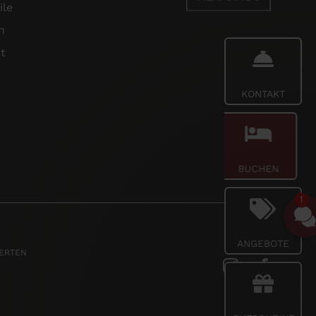
ile
n
t
KONTAKT
BUCHEN
1
ANGEBOTE
PERTEN