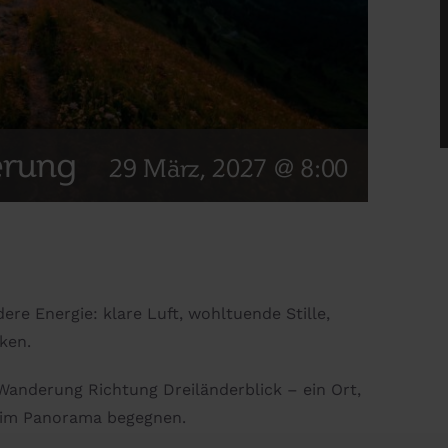
erung
29 März, 2027 @ 8:00
re Energie: klare Luft, wohltuende Stille,
ken.
Wanderung Richtung Dreiländerblick – ein Ort,
z im Panorama begegnen.