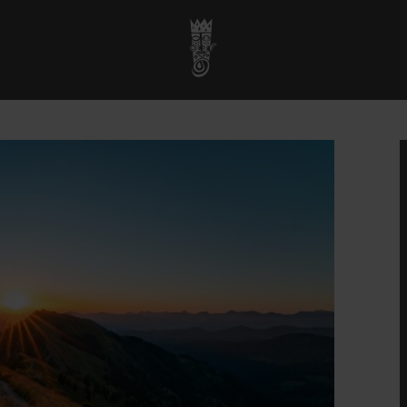
Startseite
»
Veranstaltungen
»
Sonnenaufgang Wanderung