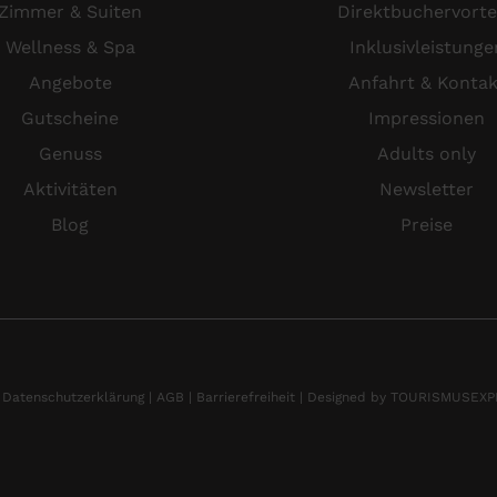
Zimmer & Suiten
Direktbuchervorte
Wellness & Spa
Inklusivleistunge
Angebote
Anfahrt & Kontak
Gutscheine
Impressionen
Genuss
Adults only
Aktivitäten
Newsletter
Blog
Preise
|
Datenschutzerklärung |
AGB |
Barrierefreiheit |
Designed by TOURISMUSEX